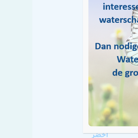
ى، بالإضافة إلى
نسان والطبيعة على حد
 بالمساهمة في إبقاء
 المياه المستدامة
 في مجتمعنا من الأشخاص
أخضر