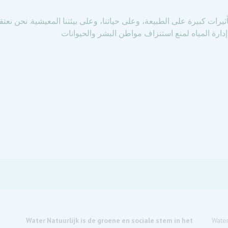
أثيرات كبيرة على الطبيعة، وعلى حياتنا، وعلى بيئتنا المعيشية. نحن نعت
Water Natuurlijk is de groene en sociale stem in het
Water