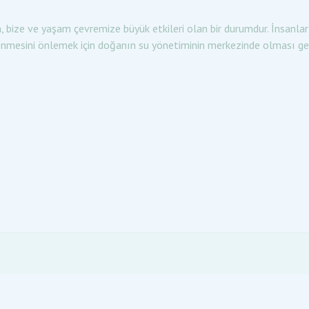
a, bize ve yaşam çevremize büyük etkileri olan bir durumdur. İnsanla
nmesini önlemek için doğanın su yönetiminin merkezinde olması ge