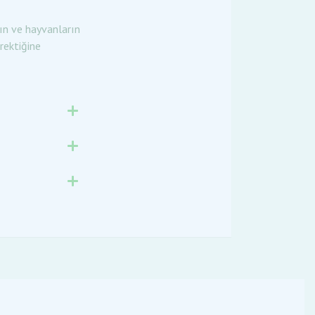
rın ve hayvanların
rektiğine