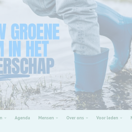
en
Agenda
Mensen
Over ons
Voor leden