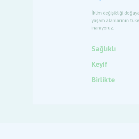
İklim değişikliği doğay
yaşam alanlarının tüke
inanıyoruz.
Sağlıklı
Keyif
Birlikte