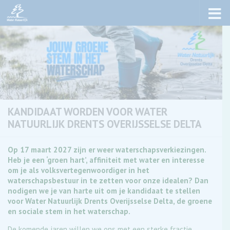
Skip to content
KANDIDAAT WORDEN VOOR WATER
NATUURLIJK DRENTS OVERIJSSELSE DELTA
Op 17 maart 2027 zijn er weer waterschapsverkiezingen.
Heb je een ‘groen hart’, affiniteit met water en interesse
om je als volksvertegenwoordiger in het
waterschapsbestuur in te zetten voor onze idealen? Dan
nodigen we je van harte uit om je kandidaat te stellen
voor Water Natuurlijk Drents Overijsselse Delta, de groene
en sociale stem in het waterschap.
De komende jaren willen we ons met een sterke fractie