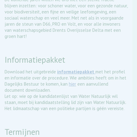
blijven inzetten: voor schoner water, voor een gezonde natuur,
voor biodiversiteit, een fijne en veilige leefomgeving, een
sociaal waterschap en veel meer. Met net als in voorgaande
jaren de steun van D66, PRO en Volt, en voor alle inwoners
van waterschapsgebied Drents Overijsselse Delta met een
groen hart!
Informatiepakket
Download het uitgebreide
informatiepakket
met het profiel
en informatie over de procedure. Wie ambities heeft om in het
Dagelijks Bestuur te komen, kan
hier
een aanvullend
document downloaden.
Let op: wie op de kandidatenlijst van Water Natuurlijk wil
staan, moet bij kandidaatstelling lid zijn van Water Natuurlijk.
Het lidmaatschap van een politieke partijen is géén vereiste.
Termijnen