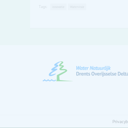
Tags:
innovatie
Watervisie
Privacyb