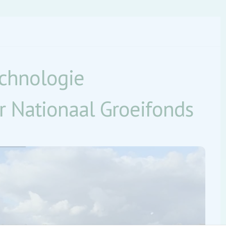
echnologie
 Nationaal Groeifonds