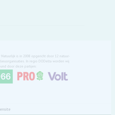
 Natuurlijk is in 2008 opgericht door 12 natuur-
lieuorganisaties. In regio DODelta worden wij
und door deze partijen:
ensite