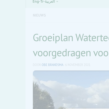
Eng-Tr-العربية
NIEUWS
Groeiplan Watert
voorgedragen voor
DOOR
OBE BRANDSMA
·
6 NOVEMBER 2021