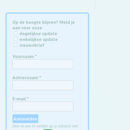
Op de hoogte blijven? Meld je
aan voor onze
dagelijkse update
wekelijkse update
nieuwsbrief
Voornaam
*
Achternaam
*
E-mail
*
Door je aan te melden ga je akkoord met