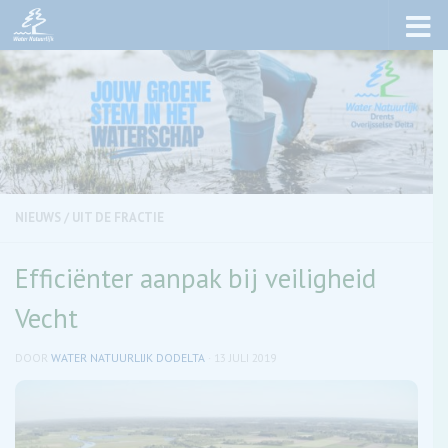
Skip to content
NIEUWS
/
UIT DE FRACTIE
Efficiënter aanpak bij veiligheid
Vecht
DOOR
WATER NATUURLIJK DODELTA
·
13 JULI 2019