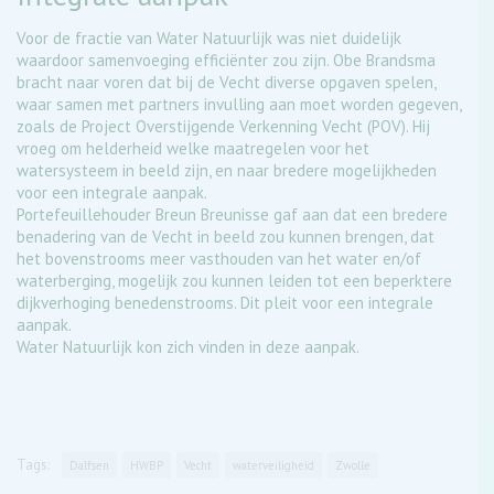
Voor de fractie van Water Natuurlijk was niet duidelijk
waardoor samenvoeging efficiënter zou zijn. Obe Brandsma
bracht naar voren dat bij de Vecht diverse opgaven spelen,
waar samen met partners invulling aan moet worden gegeven,
zoals de Project Overstijgende Verkenning Vecht (POV). Hij
vroeg om helderheid welke maatregelen voor het
watersysteem in beeld zijn, en naar bredere mogelijkheden
voor een integrale aanpak.
Portefeuillehouder Breun Breunisse gaf aan dat een bredere
benadering van de Vecht in beeld zou kunnen brengen, dat
het bovenstrooms meer vasthouden van het water en/of
waterberging, mogelijk zou kunnen leiden tot een beperktere
dijkverhoging benedenstrooms. Dit pleit voor een integrale
aanpak.
Water Natuurlijk kon zich vinden in deze aanpak.
Tags:
Dalfsen
HWBP
Vecht
waterveiligheid
Zwolle