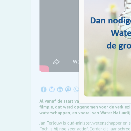
Al vanaf de start van Water Natuurlijk is Jan
filmpje, dat werd opgenomen voor de verkiezi
waterschappen, en vooral van Water Natuurlijk
Jan Terlouw is oud-minister, wetenschapper en sc
Toch is hij nog zeer actief. Eerder dit jaar schr