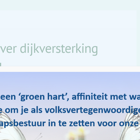
ver dijkversterking
l