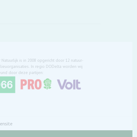
 Natuurlijk is in 2008 opgericht door 12 natuur-
lieuorganisaties. In regio DODelta worden wij
und door deze partijen:
ensite