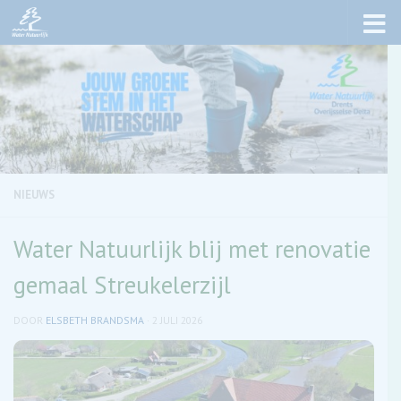
Skip to content
NIEUWS
Water Natuurlijk blij met renovatie
gemaal Streukelerzijl
DOOR
ELSBETH BRANDSMA
·
2 JULI 2026