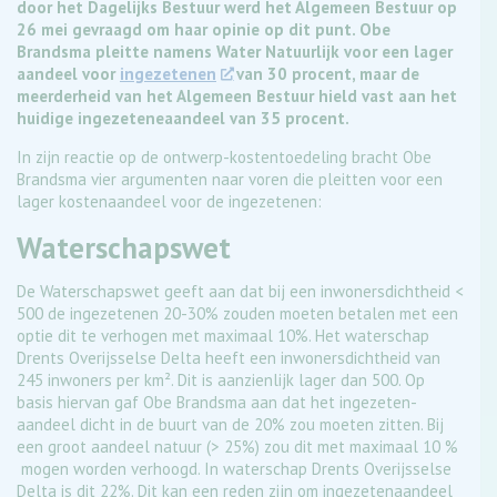
door het Dagelijks Bestuur werd het Algemeen Bestuur op
26 mei gevraagd om haar opinie op dit punt. Obe
Brandsma pleitte namens Water Natuurlijk voor een lager
aandeel voor
ingezetenen
van 30 procent, maar de
meerderheid van het Algemeen Bestuur hield vast aan het
huidige ingezeteneaandeel van 35 procent.
In zijn reactie op de ontwerp-kostentoedeling bracht Obe
Brandsma vier argumenten naar voren die pleitten voor een
lager kostenaandeel voor de ingezetenen:
Waterschapswet
De Waterschapswet geeft aan dat bij een inwonersdichtheid <
500 de ingezetenen 20-30% zouden moeten betalen met een
optie dit te verhogen met maximaal 10%. Het waterschap
Drents Overijsselse Delta heeft een inwonersdichtheid van
245 inwoners per km². Dit is aanzienlijk lager dan 500. Op
basis hiervan gaf Obe Brandsma aan dat het ingezeten-
aandeel dicht in de buurt van de 20% zou moeten zitten. Bij
een groot aandeel natuur (> 25%) zou dit met maximaal 10 %
mogen worden verhoogd. In waterschap Drents Overijsselse
Delta is dit 22%. Dit kan een reden zijn om ingezetenaandeel