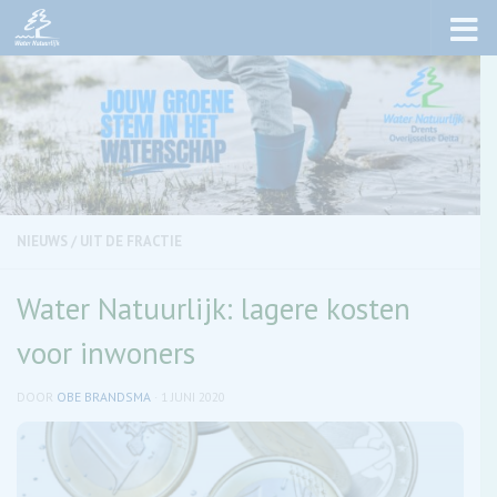
Skip to content
NIEUWS
/
UIT DE FRACTIE
Water Natuurlijk: lagere kosten
voor inwoners
DOOR
OBE BRANDSMA
·
1 JUNI 2020