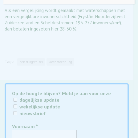
Als een vergelijking wordt gemaakt met waterschappen met
een vergelijkbare inwonersdichtheid (Fryslân, Noorderzijlvest,
Zuiderzeeland en Scheldestromen: 193-277 inwoners/km²),
dan betalen ingezeten hier 28-30 %.
Tags:
belastingstelsel
kostentoedeling
Op de hoogte blijven? Meld je aan voor onze
dagelijkse update
wekelijkse update
nieuwsbrief
Voornaam
*