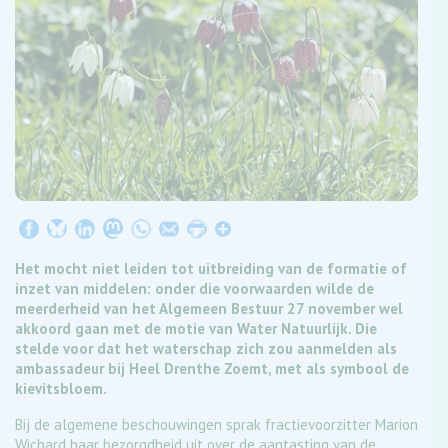
Het mocht niet leiden tot uitbreiding van de formatie of
inzet van middelen: onder die voorwaarden wilde de
meerderheid van het Algemeen Bestuur 27 november wel
akkoord gaan met de motie van Water Natuurlijk. Die
stelde voor dat het waterschap zich zou aanmelden als
ambassadeur bij Heel Drenthe Zoemt, met als symbool de
kievitsbloem.
Bij de algemene beschouwingen sprak fractievoorzitter Marion
Wichard haar bezorgdheid uit over de aantasting van de