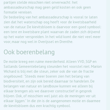
partijen stelde misschien niet onverwacht: het
ambassadeurschap mag geen geld kosten en ook geen
formatie vereisen.
De bedoeling van het ambassadeurschap is vooral te laten
zien dat het waterschap oog heeft voor de kwetsbaarheid
van de natuur. De kievitsbloem is daarvoor een goed symbool:
een tere en kwetsbare plant waarvan de zaden zich drijvend
op het water verspreiden. In het wild komt die niet veel meer
voor, maar nog wel in Overijssel en Drenthe.
Ook boerenbelang
De motie kreeg een ruime meerderheid. Alleen VVD, SGP en
Sallands Gemeentebelang steunden het voorstel niet. Marion
Wichard is blij met die steun, zeker ook die van de fractie
ongebouwd: “Steeds meer boeren zien het belang van
biodiversiteit, en zijn ook bereid daarnaar te handelen. De
belangen van natuur en landbouw kunnen we alleen bij
elkaar brengen als we daarover constructief in gesprek
blijven. Ook, of misschien wel juist als de meningen ver uit
elkaar liggen.” In die zin is de aangenomen motie en daarmee
de kievitsbloem dus een krachtig symbool.