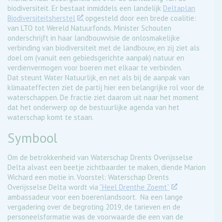
biodiversiteit. Er bestaat inmiddels een landelijk
Deltaplan
Biodiversiteitsherstel
, opgesteld door een brede coalitie:
van LTO tot Wereld Natuurfonds. Minister Schouten
onderschrijft in haar landbouwvisie de onlosmakelijke
verbinding van biodiversiteit met de landbouw, en zij ziet als
doel om (vanuit een gebiedsgerichte aanpak) natuur en
verdienvermogen voor boeren met elkaar te verbinden.
Dat steunt Water Natuurlijk, en net als bij de aanpak van
klimaateffecten ziet de partij hier een belangrijke rol voor de
waterschappen. De fractie ziet daarom uit naar het moment
dat het onderwerp op de bestuurlijke agenda van het
waterschap komt te staan.
Symbool
Om de betrokkenheid van Waterschap Drents Overijsselse
Delta alvast een beetje zichtbaarder te maken, diende Marion
Wichard een motie in. Voorstel: Waterschap Drents
Overijsselse Delta wordt via
“Heel Drenthe Zoemt”
ambassadeur voor een boerenlandsoort. Na een lange
vergadering over de begroting 2019, de tarieven en de
personeelsformatie was de voorwaarde die een van de