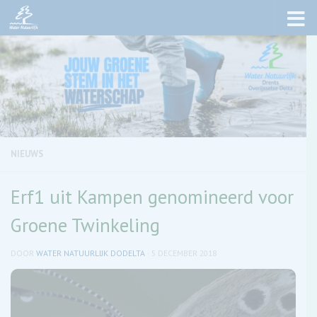
Skip to content
NIEUWS
Erf1 uit Kampen genomineerd voor
Groene Twinkeling
DOOR
WATER NATUURLIJK DODELTA
·
5 DECEMBER 2018