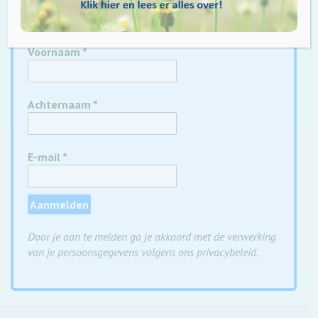
wekelijkse update
nieuwsbrief
Voornaam
*
Achternaam
*
E-mail
*
Door je aan te melden ga je akkoord met de verwerking
van je persoonsgegevens volgens ons privacybeleid.