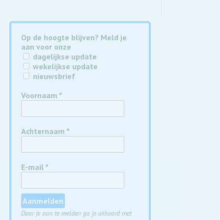
Op de hoogte blijven? Meld je
aan voor onze
dagelijkse update
wekelijkse update
nieuwsbrief
Voornaam
*
Achternaam
*
E-mail
*
Door je aan te melden ga je akkoord met