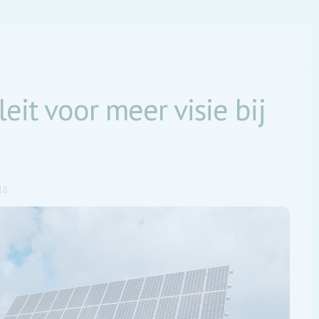
eit voor meer visie bij
18