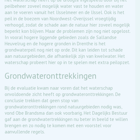
peilbeheer zoveel mogelijk water vast te houden en water
aan te voeren vanuit het IJsselmeer en de IJssel. Ook is het
peil in de boezem van Noordwest-Overijssel vroegtijdig
verhoogd, zodat de schade aan de natuur hier zoveel mogelijk
beperkt kon blijven. Maar de problemen zijn nog niet opgelost.
In vooral hogere liggende gebieden zoals de Sallandse
Heuvelrug en de hogere gronden in Drenthe is het
grondwaterpeil nog niet op orde. Dit kan leiden tot schade
aan natuurgebieden, die afhankelijk zijn van kwelwater. Het
waterschap probeert hier op in te spelen met extra peilopzet.
Grondwateronttrekkingen
Bij de evaluatie kwam naar voren dat het waterschap
onvoldoende zicht heeft op grondwateronttrekkingen. De
conclusie trekken dat geen stop van
grondwateronttrekkingen rond natuurgebieden nodig was,
vond Obe Brandsma dan ook voorbarig. Het Dagelijks Bestuur
gaf aan de grondwatertrekkingen nu beter in beeld te willen
brengen en zo nodig te komen met een voorstel voor
aanvullende regels.