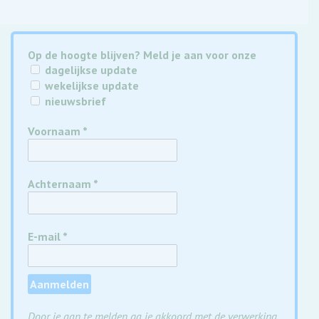
Op de hoogte blijven? Meld je aan voor onze
dagelijkse update
wekelijkse update
nieuwsbrief
Voornaam
*
Achternaam
*
E-mail
*
Door je aan te melden ga je akkoord met de verwerking