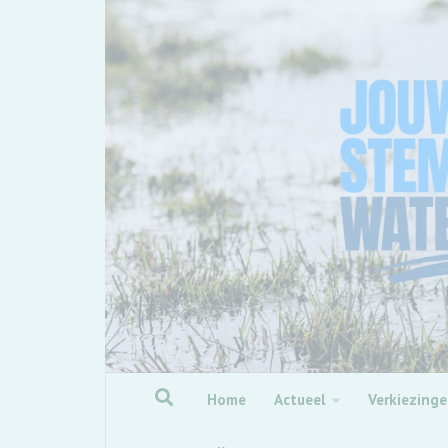
Skip to content
Home
Actueel
Verkiezing