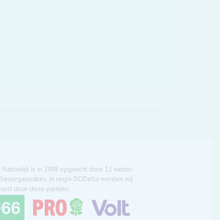
 Natuurlijk is in 2008 opgericht door 12 natuur-
lieuorganisaties. In regio DODelta worden wij
und door deze partijen: