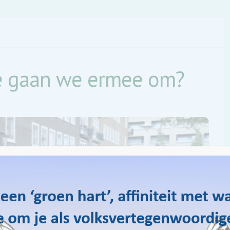
oe gaan we ermee om?