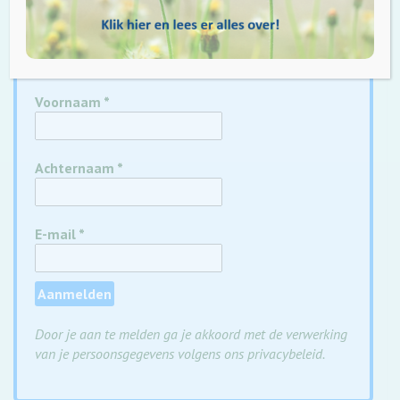
Op de hoogte blijven? Meld je aan voor onze
dagelijkse update
wekelijkse update
nieuwsbrief
Voornaam
*
Achternaam
*
E-mail
*
Door je aan te melden ga je akkoord met de verwerking
van je persoonsgegevens volgens ons privacybeleid.