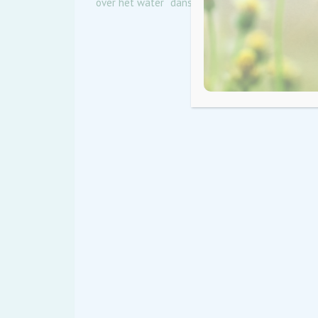
over het water ‘ dansen’. Daarvoor is er een grot