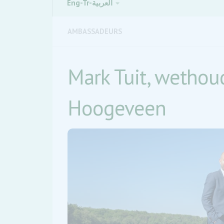
Eng-Tr-العربية
AMBASSADEURS
Mark Tuit, wetho
Hoogeveen