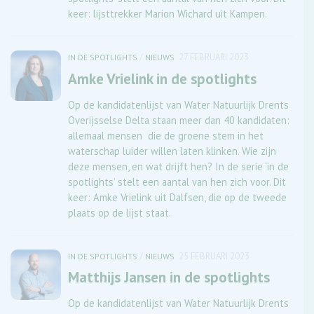
keer: lijsttrekker Marion Wichard uit Kampen.
/
27 FEBRUARI 2023
IN DE SPOTLIGHTS
NIEUWS
Amke Vrielink in de spotlights
Op de kandidatenlijst van Water Natuurlijk Drents
Overijsselse Delta staan meer dan 40 kandidaten:
allemaal mensen die de groene stem in het
waterschap luider willen laten klinken. Wie zijn
deze mensen, en wat drijft hen? In de serie ‘in de
spotlights’ stelt een aantal van hen zich voor. Dit
keer: Amke Vrielink uit Dalfsen, die op de tweede
plaats op de lijst staat.
/
25 FEBRUARI 2023
IN DE SPOTLIGHTS
NIEUWS
Matthijs Jansen in de spotlights
Op de kandidatenlijst van Water Natuurlijk Drents